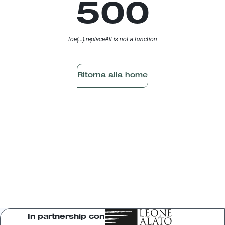
500
foe(...).replaceAll is not a function
Ritorna alla home
In partnership con