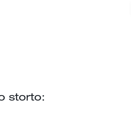
 storto: