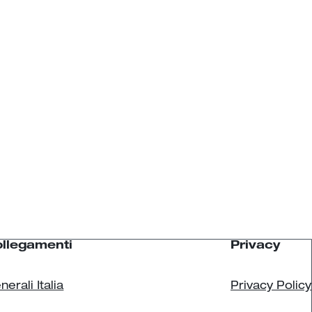
llegamenti
Privacy
nerali Italia
Privacy Policy